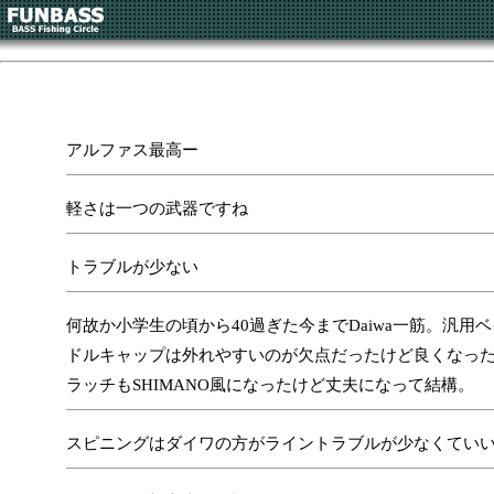
アルファス最高ー
軽さは一つの武器ですね
トラブルが少ない
何故か小学生の頃から40過ぎた今までDaiwa一筋。汎用
ドルキャップは外れやすいのが欠点だったけど良くなっ
ラッチもSHIMANO風になったけど丈夫になって結構。
スピニングはダイワの方がライントラブルが少なくてい